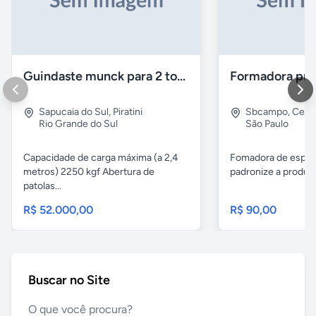
Guindaste munck para 2 toneladas
Sapucaia do Sul
,
Piratini
Sbcampo
,
Cent
Rio Grande do Sul
São Paulo
Capacidade de carga máxima (a 2,4
Fomadora de espeto
metros) 2250 kgf Abertura de
padronize a produçã
patolas...
R$ 52.000,00
R$ 90,00
Buscar no Site