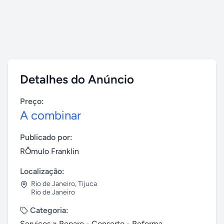
Detalhes do Anúncio
Preço:
A combinar
Publicado por:
RÔmulo Franklin
Localização:
Rio de Janeiro
,
Tijuca
Rio de Janeiro
Categoria:
Serviços
»
Reparo - Conserto - Reforma