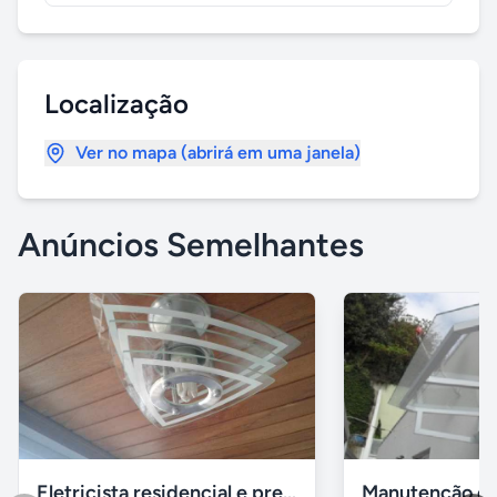
Localização
Ver no mapa (abrirá em uma janela)
Anúncios Semelhantes
Eletricista residencial e predial em Salvador BA