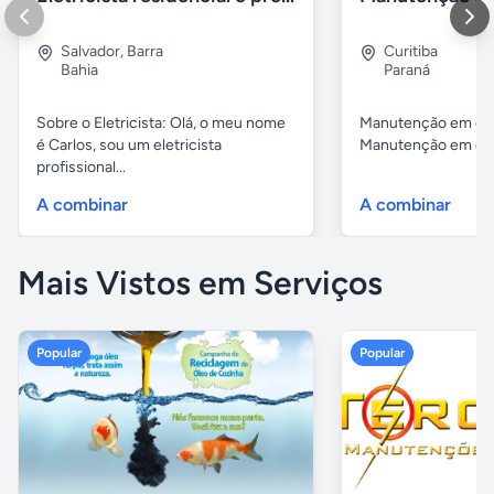
Salvador
,
Barra
Curitiba
Bahia
Paraná
Sobre o Eletricista: Olá, o meu nome
Manutenção em cob
é Carlos, sou um eletricista
Manutenção em cobe
profissional...
A combinar
A combinar
Mais Vistos em Serviços
Popular
Popular