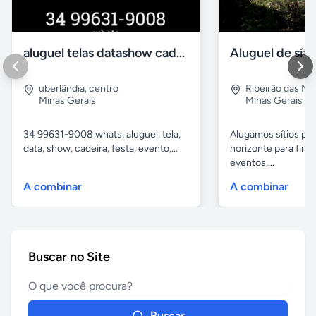
aluguel telas datashow cadeiras uberlândia
uberlândia
,
centro
Ribeirão das N
Minas Gerais
Minas Gerais
34 99631-9008 whats, aluguel, tela,
Alugamos sítios pr
data, show, cadeira, festa, evento,...
horizonte para fina
eventos,...
A combinar
A combinar
Buscar no Site
Buscar