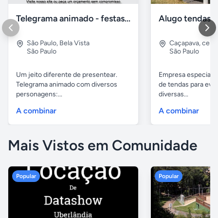
Telegrama animado - festas - presentes e eventos
São Paulo
,
Bela Vista
Caçapava
,
cent
São Paulo
São Paulo
Um jeito diferente de presentear.
Empresa especiali
Telegrama animado com diversos
de tendas para eve
personagens:...
diversas...
A combinar
A combinar
Mais Vistos em Comunidade
Popular
Popular