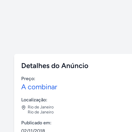
Detalhes do Anúncio
Preço:
A combinar
Localização:
Rio de Janeiro
Rio de Janeiro
Publicado em:
02/11/2018