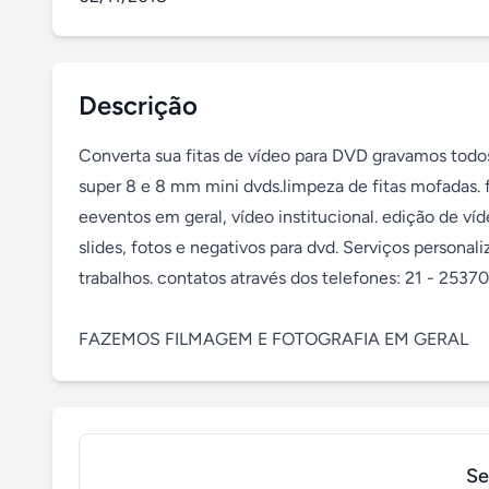
Descrição
Converta sua fitas de vídeo para DVD gravamos todos o
super 8 e 8 mm mini dvds.limpeza de fitas mofadas. f
eeventos em geral, vídeo institucional. edição de ví
slides, fotos e negativos para dvd. Serviços perso
trabalhos. contatos através dos telefones: 21 - 253
FAZEMOS FILMAGEM E FOTOGRAFIA EM GERAL
Se