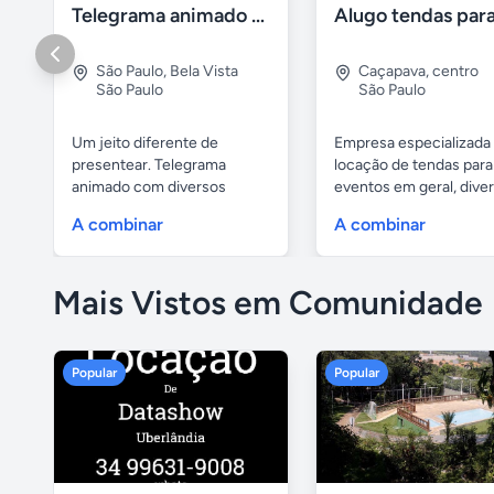
Telegrama animado - festas - presentes e eventos
São Paulo
,
Bela Vista
Caçapava
,
centro
São Paulo
São Paulo
Um jeito diferente de
Empresa especializada
presentear. Telegrama
locação de tendas para
animado com diversos
eventos em geral, divers
personagens:...
A combinar
A combinar
Mais Vistos em Comunidade
Popular
Popular