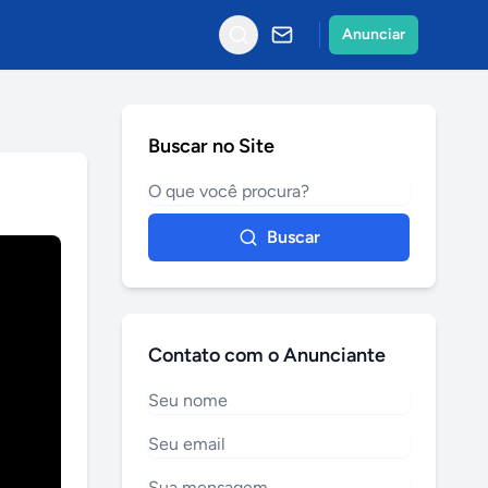
Anunciar
Buscar no Site
Buscar
Contato com o Anunciante