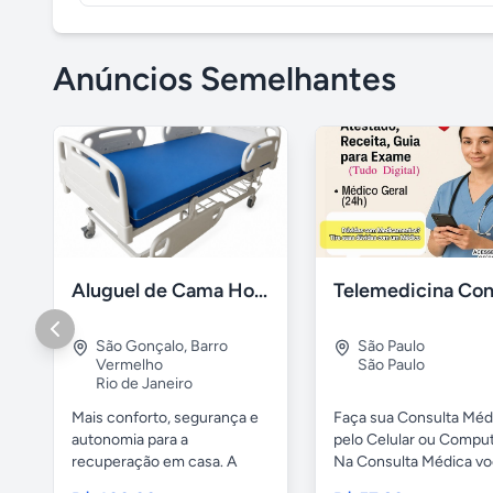
Anúncios Semelhantes
Aluguel de Cama Hospitalar Motorizada RJ
São Gonçalo
,
Barro
São Paulo
Vermelho
São Paulo
Rio de Janeiro
Mais conforto, segurança e
Faça sua Consulta Méd
autonomia para a
pelo Celular ou Compu
recuperação em casa. A
Na Consulta Médica voc
Cama...