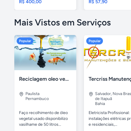
R$ 400,00
R$ 57,90
Mais Vistos em Serviços
Popular
Popular
Reciclagem oleo vegetal
Paulista
Salvador
,
Nova Brasí
Pernambuco
de Itapuã
Bahia
Faço recolhimento de óleo
Eletricista Profissional:
vegetal usado disponibilizo
instalações elétricas pr
vasilhame de 50 litros...
e residenciais,...