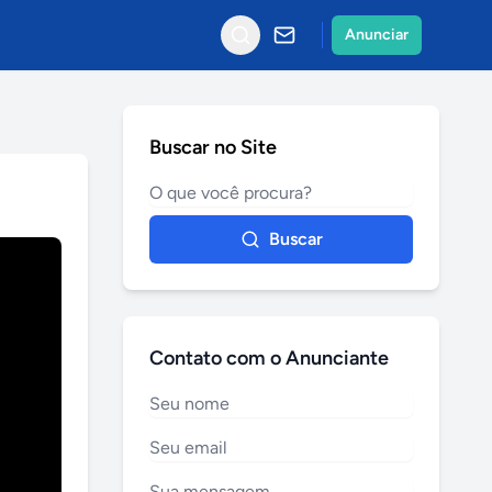
Anunciar
Buscar no Site
Buscar
Contato com o Anunciante