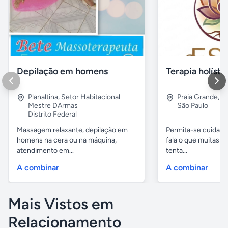
Depilação em homens
Planaltina
,
Setor Habitacional
Praia Grande
,
B
Mestre DArmas
São Paulo
Distrito Federal
Massagem relaxante, depilação em
Permita-se cuidar 
homens na cera ou na máquina,
fala o que muitas 
atendimento em...
tenta...
A combinar
A combinar
Mais Vistos em
Relacionamento