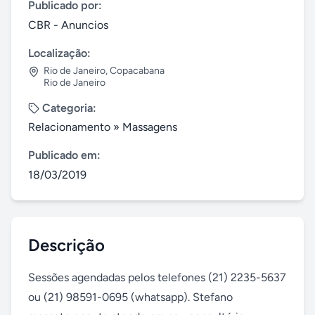
Publicado por:
CBR - Anuncios
Localização:
Rio de Janeiro
,
Copacabana
Rio de Janeiro
Categoria:
Relacionamento
»
Massagens
Publicado em:
18/03/2019
Descrição
Sessões agendadas pelos telefones (21) 2235-5637 
ou (21) 98591-0695 (whatsapp). Stefano 