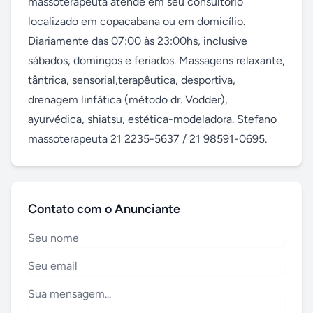
massoterapeuta atende em seu consultório 
localizado em copacabana ou em domicílio. 
Diariamente das 07:00 às 23:00hs, inclusive 
sábados, domingos e feriados. Massagens relaxante, 
tântrica, sensorial,terapêutica, desportiva, 
drenagem linfática (método dr. Vodder), 
ayurvédica, shiatsu, estética-modeladora. Stefano 
massoterapeuta 21 2235-5637 / 21 98591-0695.
Contato com o Anunciante