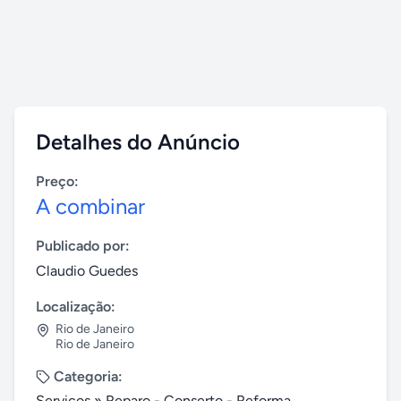
Detalhes do Anúncio
Preço:
A combinar
Publicado por:
Claudio Guedes
Localização:
Rio de Janeiro
Rio de Janeiro
Categoria:
Serviços
»
Reparo - Conserto - Reforma