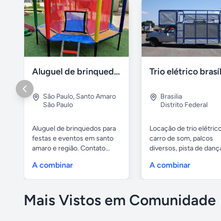
Aluguel de brinquedos
Trio elétrico brasí
São Paulo
,
Santo Amaro
Brasilia
São Paulo
Distrito Federal
Aluguel de brinquedos para
Locação de trio elétrico
festas e eventos em santo
carro de som, palcos
amaro e região. Contato...
diversos, pista de danç
com...
A combinar
A combinar
Mais Vistos em Comunidade