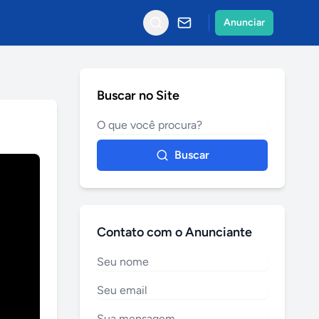
Anunciar
Buscar no Site
Buscar
Contato com o Anunciante