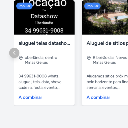
Popular
Popular
aluguel telas datashow cadeiras uberlândia
uberlândia
,
centro
Ribeirão das Neves
Minas Gerais
Minas Gerais
34 99631-9008 whats,
Alugamos sítios próxim
aluguel, tela, data, show,
belo horizonte para fina
cadeira, festa, evento,...
semana, eventos,...
A combinar
A combinar