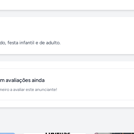
o, festa infantil e de adulto.
m avaliações ainda
meiro a avaliar este anunciante!