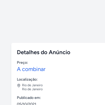
Detalhes do Anúncio
Preço:
A combinar
Localização:
Rio de Janeiro
Rio de Janeiro
Publicado em:
05/10/2021