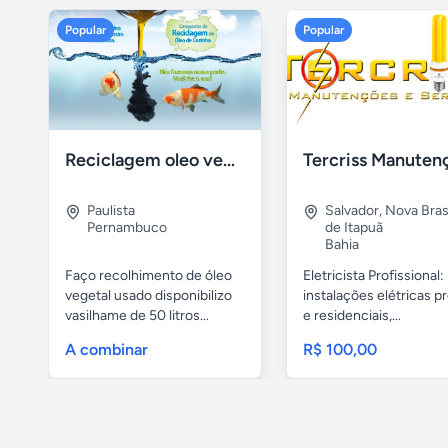
Popular
Popular
Reciclagem oleo vegetal
Paulista
Salvador
,
Nova Brasí
Pernambuco
de Itapuã
Bahia
Faço recolhimento de óleo
Eletricista Profissional:
vegetal usado disponibilizo
instalações elétricas pr
vasilhame de 50 litros...
e residenciais,...
A combinar
R$ 100,00