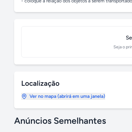
- coloque a relação dos objetos a serem transportad
Se
Seja o pri
Localização
Ver no mapa (abrirá em uma janela)
Anúncios Semelhantes