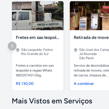
Fretes em sao leopoldo
São Leopoldo
,
Feitori
São José dos Cam
Rio Grande do Sul
Jd Alvorada
São Paulo
Fretes e carretos em sao
Servios de desmobiliza
leopoldo e regiao Whats
retirada de moveis, reti
982057451 Obg..
de carros, limpeza de...
R$ 130,00
A combinar
Mais Vistos em Serviços