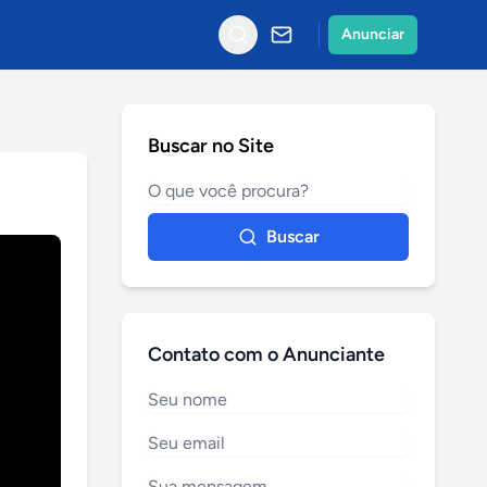
Anunciar
Buscar no Site
Buscar
Contato com o Anunciante