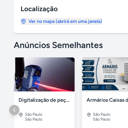
Localização
Ver no mapa (abrirá em uma janela)
Anúncios Semelhantes
Digitalização de peças e produtos / impressão 3D polyworks
São Paulo
São Paulo
São Paulo
São Paulo