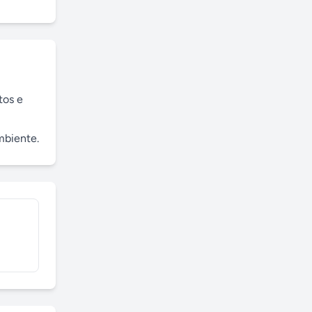
os e 
mbiente.