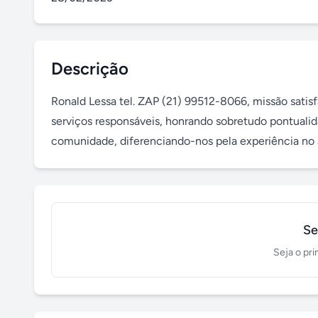
Descrição
Ronald Lessa tel. ZAP (21) 99512-8066, missão satisfa
serviços responsáveis, honrando sobretudo pontualida
comunidade, diferenciando-nos pela experiência no 
Se
Seja o pri