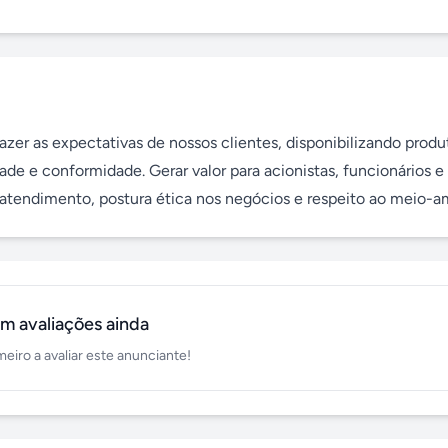
zer as expectativas de nossos clientes, disponibilizando produt
de e conformidade. Gerar valor para acionistas, funcionários e 
atendimento, postura ética nos negócios e respeito ao meio-a
m avaliações ainda
meiro a avaliar este anunciante!