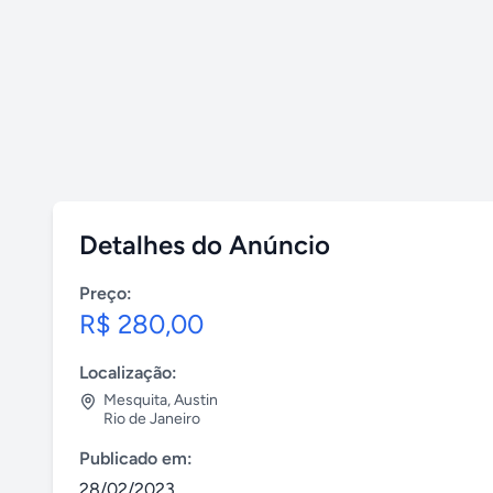
Detalhes do Anúncio
Preço:
R$ 280,00
Localização:
Mesquita
,
Austin
Rio de Janeiro
Publicado em:
28/02/2023