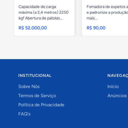
Capacidade de carga
Fomadora de espetos a
máxima (a 2,4 metros) 2250
e padronize a produçã
kgf Abertura de patolas...
mais...
R$ 52.000,00
R$ 90,00
INSTITUCIONAL
NAVEGA
Sobre Nós
Início
Termos de Serviço
Anúncios
Política de Privacidade
FAQ's