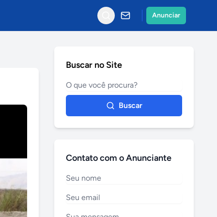
Anunciar
Buscar no Site
Buscar
Contato com o Anunciante