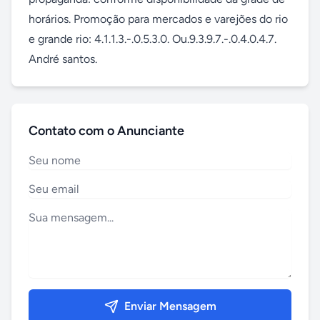
horários. Promoção para mercados e varejões do rio 
e grande rio: 4.1.1.3.-.0.5.3.0. Ou.9.3.9.7.-.0.4.0.4.7. 
André santos.
Contato com o Anunciante
Enviar Mensagem