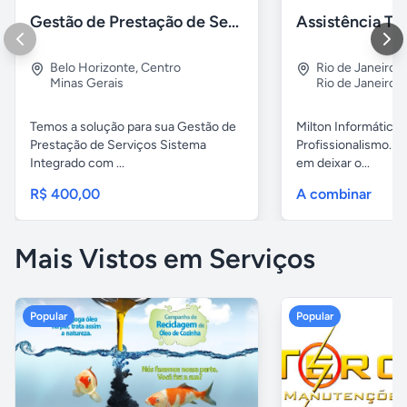
Gestão de Prestação de Serviços NFS-e Emissor Nacional
Belo Horizonte
,
Centro
Rio de Janeiro
,
Minas Gerais
Rio de Janeiro
Temos a solução para sua Gestão de
Milton Informática 
Prestação de Serviços Sistema
Profissionalismo. 
Integrado com ...
em deixar o...
R$ 400,00
A combinar
Mais Vistos em Serviços
Popular
Popular