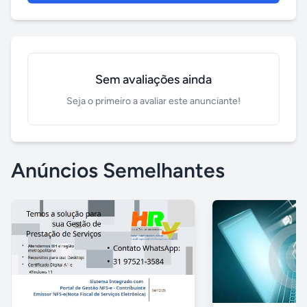
Sem avaliações ainda
Seja o primeiro a avaliar este anunciante!
Anúncios Semelhantes