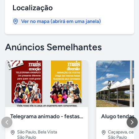
Localização
Ver no mapa (abrirá em uma janela)
Anúncios Semelhantes
Telegrama animado - festas - presentes e eventos
São Paulo
,
Bela Vista
Caçapava
,
cent
São Paulo
São Paulo