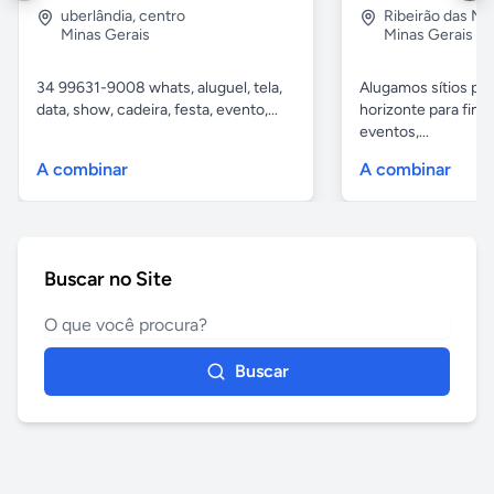
uberlândia
,
centro
Ribeirão das N
Minas Gerais
Minas Gerais
34 99631-9008 whats, aluguel, tela,
Alugamos sítios pr
data, show, cadeira, festa, evento,...
horizonte para fina
eventos,...
A combinar
A combinar
Buscar no Site
Buscar