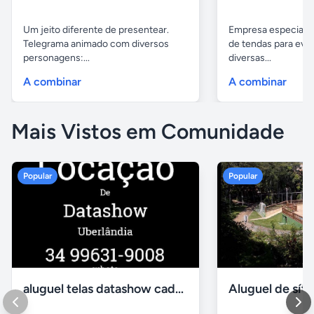
Um jeito diferente de presentear.
Empresa especiali
Telegrama animado com diversos
de tendas para eve
personagens:...
diversas...
A combinar
A combinar
Mais Vistos em Comunidade
Popular
Popular
aluguel telas datashow cadeiras uberlândia