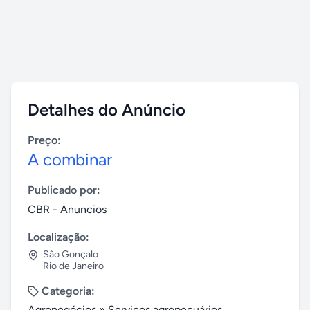
Detalhes do Anúncio
Preço:
A combinar
Publicado por:
CBR - Anuncios
Localização:
São Gonçalo
Rio de Janeiro
Categoria:
Agronegócios
»
Serviços agropecuários