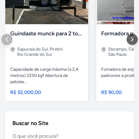
Guindaste munck para 2 toneladas
Sapucaia do Sul
,
Piratini
Sbcampo
,
Cent
Rio Grande do Sul
São Paulo
Capacidade de carga máxima (a 2,4
Fomadora de espeto
metros) 2250 kgf Abertura de
padronize a produçã
patolas...
R$ 52.000,00
R$ 90,00
Buscar no Site