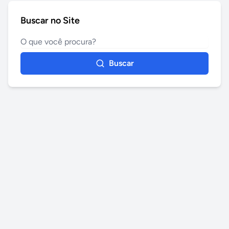
Buscar no Site
Buscar