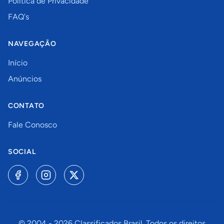
Política de Privacidade
FAQ's
NAVEGAÇÃO
Início
Anúncios
CONTATO
Fale Conosco
SOCIAL
© 2004 -
2026
Classificados Brasil. Todos os direitos