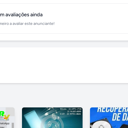
m avaliações ainda
meiro a avaliar este anunciante!