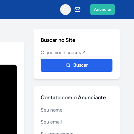
Anunciar
Buscar no Site
Buscar
Contato com o Anunciante