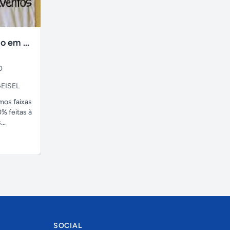
faixas no tecido em ate 24H
O
EISEL
amos faixas
% feitas à
..
SOCIAL