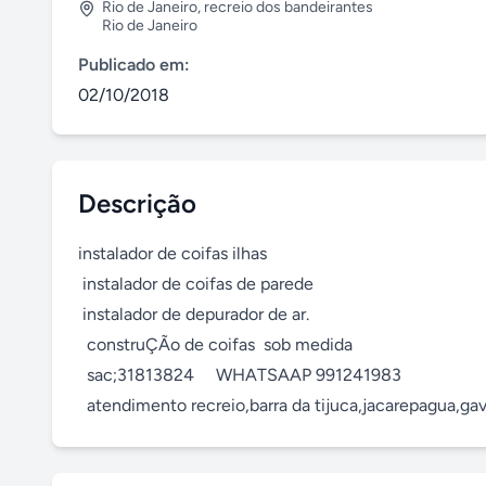
Rio de Janeiro
,
recreio dos bandeirantes
Rio de Janeiro
Publicado em:
02/10/2018
Descrição
instalador de coifas ilhas

 instalador de coifas de parede

 instalador de depurador de ar.

  construÇÃo de coifas  sob medida

  sac;31813824     WHATSAAP 991241983       

  atendimento recreio,barra da tijuca,jacarepagua,gav