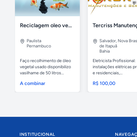
Reciclagem oleo vegetal
Paulista
Salvador
,
Nova Brasí
Pernambuco
de Itapuã
Bahia
Faço recolhimento de óleo
Eletricista Profissional:
vegetal usado disponibilizo
instalações elétricas pr
vasilhame de 50 litros...
e residenciais,...
A combinar
R$ 100,00
INSTITUCIONAL
NAVEGA