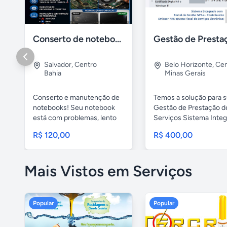
Conserto de notebook manutenção e prevenção
Salvador
,
Centro
Belo Horizonte
,
Cen
Bahia
Minas Gerais
Conserto e manutenção de
Temos a solução para 
notebooks! Seu notebook
Gestão de Prestação d
está com problemas, lento
Serviços Sistema Inte
ou...
com ...
R$ 120,00
R$ 400,00
Mais Vistos em Serviços
Popular
Popular