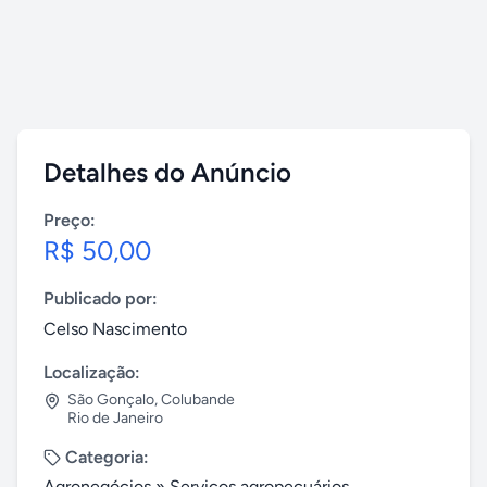
Detalhes do Anúncio
Preço:
R$ 50,00
Publicado por:
Celso Nascimento
Localização:
São Gonçalo
,
Colubande
Rio de Janeiro
Categoria:
Agronegócios
»
Serviços agropecuários