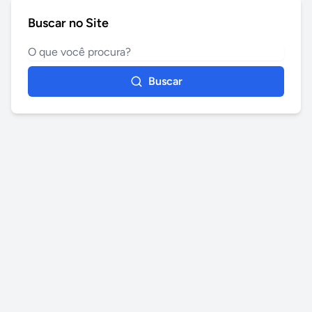
Buscar no Site
Buscar