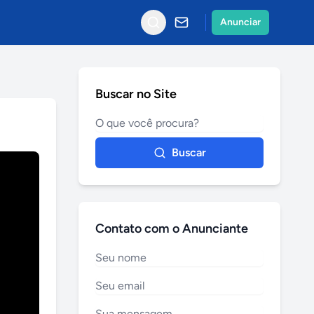
Anunciar
Buscar no Site
Buscar
Contato com o Anunciante