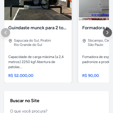
Guindaste munck para 2 toneladas
Sapucaia do Sul
,
Piratini
Sbcampo
,
Cent
Rio Grande do Sul
São Paulo
Capacidade de carga máxima (a 2,4
Fomadora de espeto
metros) 2250 kgf Abertura de
padronize a produçã
patolas...
R$ 52.000,00
R$ 90,00
Buscar no Site