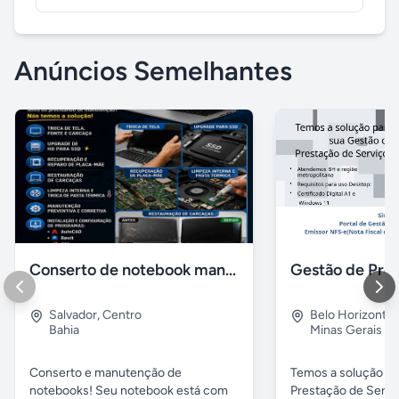
Anúncios Semelhantes
Conserto de notebook manutenção e prevenção
Salvador
,
Centro
Belo Horizonte
Bahia
Minas Gerais
Conserto e manutenção de
Temos a solução pa
notebooks! Seu notebook está com
Prestação de Servi