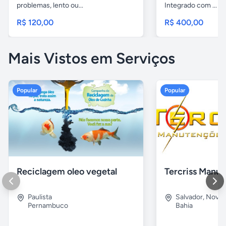
problemas, lento ou...
Integrado com ...
R$ 120,00
R$ 400,00
Mais Vistos em Serviços
Popular
Popular
Reciclagem oleo vegetal
Paulista
Salvador
,
Nova B
Pernambuco
Bahia