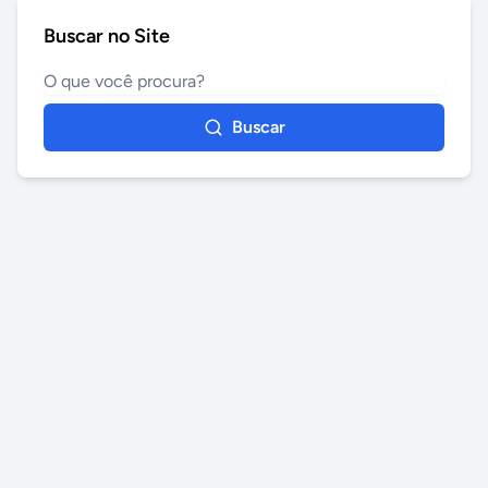
Buscar no Site
Buscar