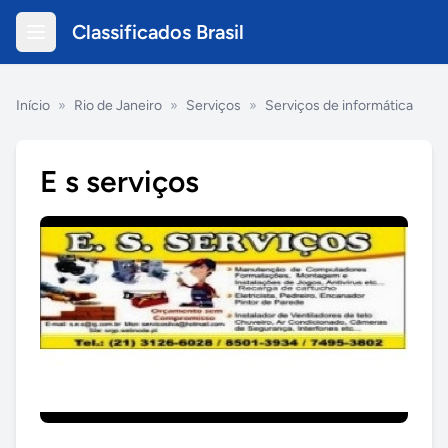
Classificados Brasil
Início
»
Rio de Janeiro
»
Serviços
»
Serviços de informática
E s serviços