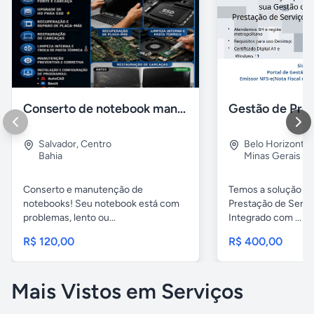
Conserto de notebook manutenção e prevenção
Salvador
,
Centro
Belo Horizonte
Bahia
Minas Gerais
Conserto e manutenção de
Temos a solução pa
notebooks! Seu notebook está com
Prestação de Servi
problemas, lento ou...
Integrado com ...
R$ 120,00
R$ 400,00
Mais Vistos em Serviços