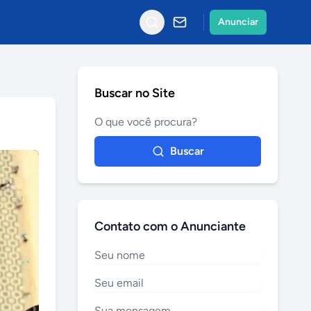
Anunciar
Buscar no Site
Buscar
Contato com o Anunciante