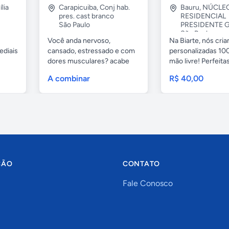
lia
Carapicuiba
,
Conj hab.
Bauru
,
NÚCLE
pres. cast branco
RESIDENCIAL
São Paulo
PRESIDENTE G
São Paulo
Você anda nervoso,
Na Biarte, nós cri
ediais
cansado, estressado e com
personalizadas 100
dores musculares? acabe
mão livre! Perfeitas.
com esses...
A combinar
R$ 40,00
ÇÃO
CONTATO
Fale Conosco