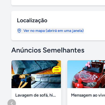
Localização
Ver no mapa (abrirá em uma janela)
Anúncios Semelhantes
Lavagem de sofá, higienização sofá, Impermeabilização