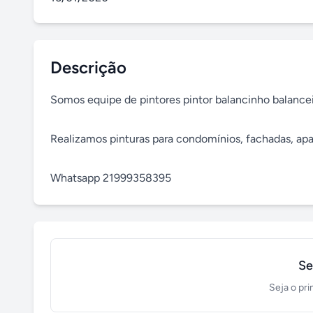
Descrição
Somos equipe de pintores pintor balancinho balanceiro
Realizamos pinturas para condomínios, fachadas, apar
Whatsapp 21999358395
Se
Seja o pri