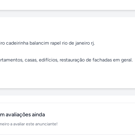
 cadeirinha balancim rapel rio de janeiro rj.

tamentos, casas, edifícios, restauração de fachadas em geral.

m avaliações ainda
meiro a avaliar este anunciante!