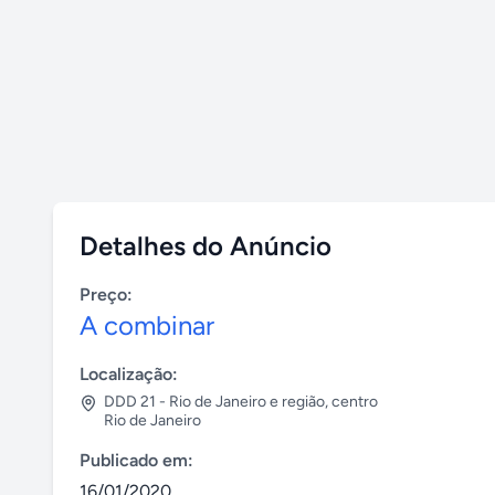
Detalhes do Anúncio
Preço:
A combinar
Localização:
DDD 21 - Rio de Janeiro e região
,
centro
Rio de Janeiro
Publicado em:
16/01/2020