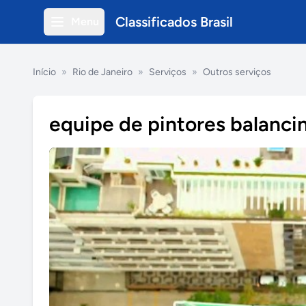
Classificados Brasil
Menu
Início
»
Rio de Janeiro
»
Serviços
»
Outros serviços
equipe de pintores balancinh