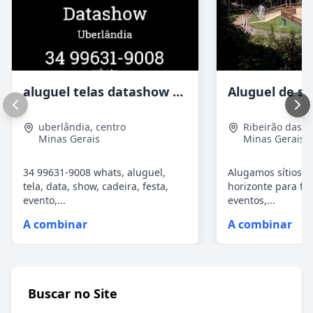
aluguel telas datashow cadeiras uberlândia
uberlândia
,
centro
Ribeirão das 
Minas Gerais
Minas Gerais
34 99631-9008 whats, aluguel,
Alugamos sítios p
tela, data, show, cadeira, festa,
horizonte para fi
evento,...
eventos,...
A combinar
A combinar
Buscar no Site