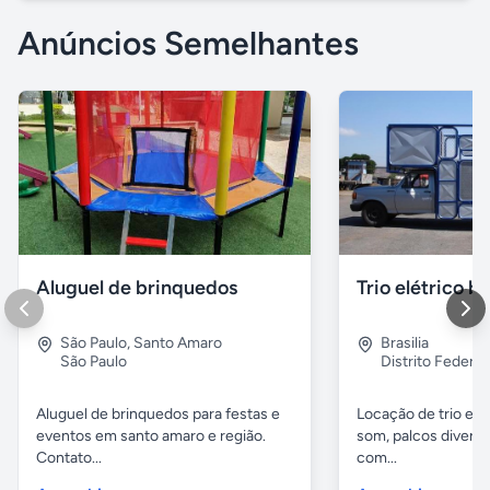
Anúncios Semelhantes
Aluguel de brinquedos
Trio elétrico br
São Paulo
,
Santo Amaro
Brasilia
São Paulo
Distrito Federal
Aluguel de brinquedos para festas e
Locação de trio elét
eventos em santo amaro e região.
som, palcos diverso
Contato...
com...