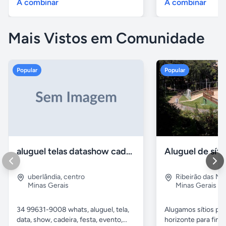
A combinar
A combinar
Mais Vistos em Comunidade
Popular
Popular
aluguel telas datashow cadeiras uberlândia
uberlândia
,
centro
Ribeirão das N
Minas Gerais
Minas Gerais
34 99631-9008 whats, aluguel, tela,
Alugamos sítios pr
data, show, cadeira, festa, evento,...
horizonte para fina