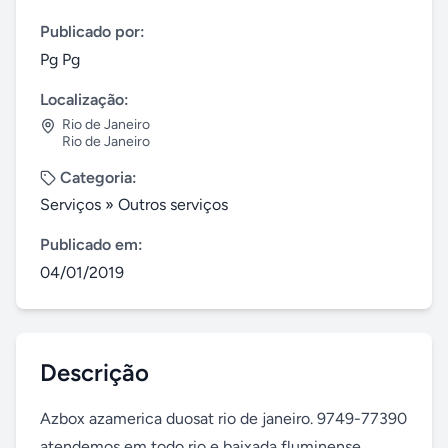
Publicado por:
Pg Pg
Localização:
Rio de Janeiro
Rio de Janeiro
Categoria:
Serviços
»
Outros serviços
Publicado em:
04/01/2019
Descrição
Azbox azamerica duosat rio de janeiro. 9749-77390 
atendemos em todo rio e baixada fluminense 