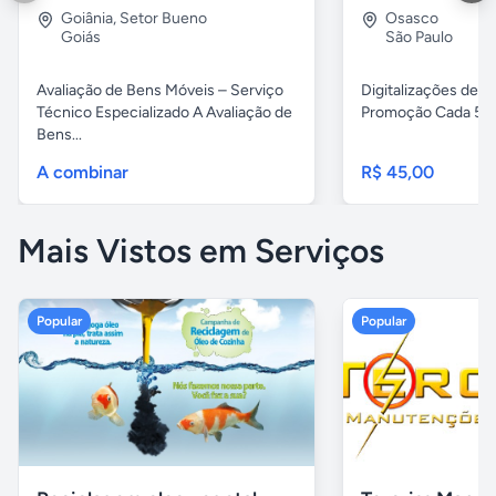
Goiânia
,
Setor Bueno
Osasco
Goiás
São Paulo
Avaliação de Bens Móveis – Serviço
Digitalizações de fi
Técnico Especializado A Avaliação de
Promoção Cada 5 fita
Bens...
A combinar
R$ 45,00
Mais Vistos em Serviços
Popular
Popular