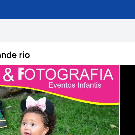
ande rio