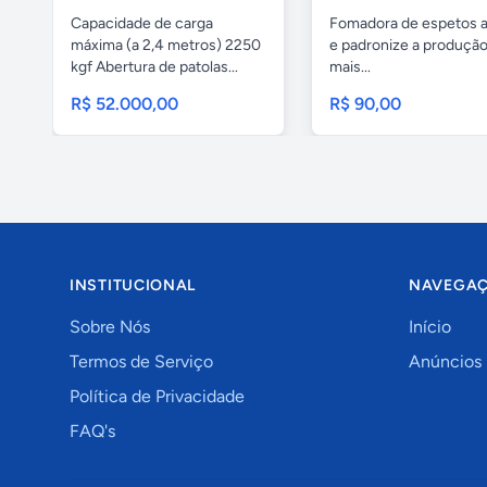
Capacidade de carga
Fomadora de espetos a
máxima (a 2,4 metros) 2250
e padronize a produçã
kgf Abertura de patolas...
mais...
R$ 52.000,00
R$ 90,00
INSTITUCIONAL
NAVEGA
Sobre Nós
Início
Termos de Serviço
Anúncios
Política de Privacidade
FAQ's