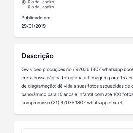
Rio de Janeiro
Rio de Janeiro
Publicado em:
29/01/2019
Descrição
Gw vídeo produções rio / 97036.1807 whatsapp book fo
curta nossa página fotografia e filmagem para: 15 an
de diagramação: dê vida a suas fotos esquecidas de
panorâmico para 15 anos e infantil com até 100 foto
compromisso (21) 97036.1807 whatsapp nextel.