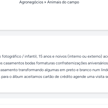
Agronegócios
»
Animais do campo
tográfico / infantil, 15 anos e noivos (interno ou externo) ace
os casamentos bodas formaturas confraternizações aniversários 
 casamento transformando algumas em preto e branco num lind
s para o álbum aceitamos cartão de crédito agende uma visita s