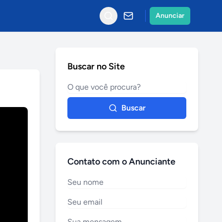
Anunciar
Buscar no Site
Buscar
Contato com o Anunciante