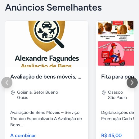
Anúncios Semelhantes
Avaliação de bens móveis, Avaliação patrimônial
Goiânia
,
Setor Bueno
Osasco
Goiás
São Paulo
Avaliação de Bens Móveis – Serviço
Digitalizações de fi
Técnico Especializado A Avaliação de
Promoção Cada 5 fita
Bens...
A combinar
R$ 45,00