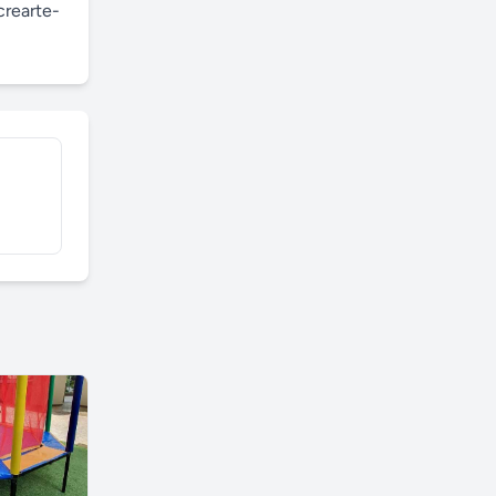
crearte-