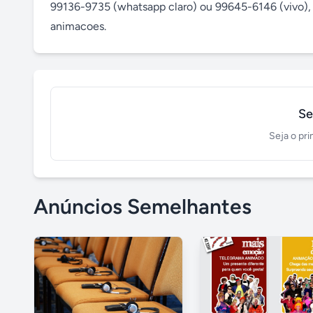
99136-9735 (whatsapp claro) ou 99645-6146 (vivo), 
animacoes.
Se
Seja o pri
Anúncios Semelhantes