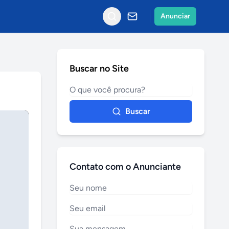
Anunciar
Buscar no Site
Buscar
Contato com o Anunciante