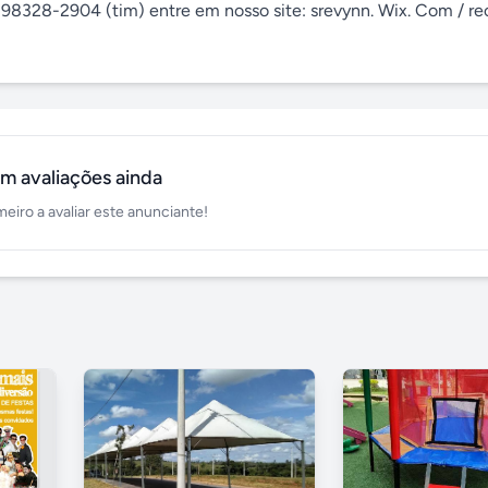
98328-2904 (tim) entre em nosso site: srevynn. Wix. Com / re
m avaliações ainda
meiro a avaliar este anunciante!