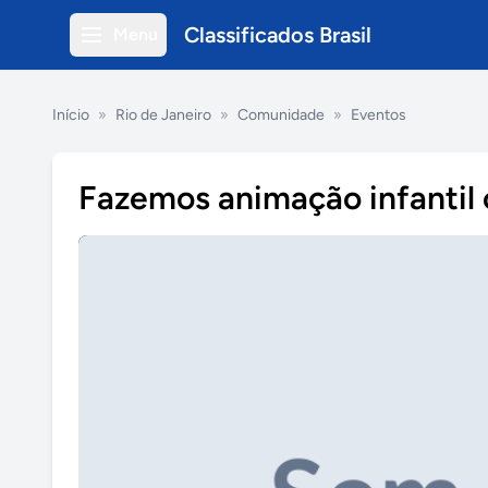
Classificados Brasil
Menu
Início
»
Rio de Janeiro
»
Comunidade
»
Eventos
Fazemos animação infantil 