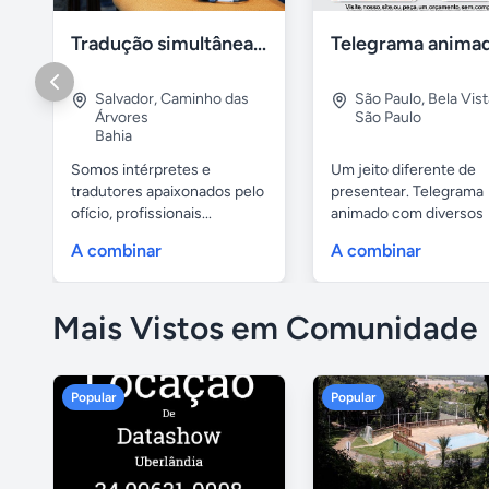
Tradução simultânea em eventos
Salvador
,
Caminho das
São Paulo
,
Bela Vist
Árvores
São Paulo
Bahia
Somos intérpretes e
Um jeito diferente de
tradutores apaixonados pelo
presentear. Telegrama
ofício, profissionais...
animado com diversos
personagens:...
A combinar
A combinar
Mais Vistos em Comunidade
Popular
Popular