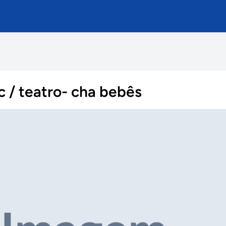
c / teatro- cha bebês