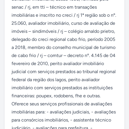
senac / rj, em tti – técnico em transações 
imobiliárias e inscrito no creci / rj 1ª região sob o nº. 
25.060, avaliador imobiliário, curso de avaliação de 
imóveis – sindimóveis / rj – colégio arnaldo prietro, 
delegado do creci regional cabo frio, período 2005 
a 2018, membro do conselho municipal de turismo 
de cabo frio / rj – comtur – decreto nº. 4.145 de 04 
fevereiro de 2010, perito avaliador imobiliário 
judicial com serviços prestados ao tribunal regional 
federal da região dos lagos, perito avaliador 
imobiliário com serviços prestados as instituições 
financeiras: poupex, rodobens, fhe e outras. 
Oferece seus serviços profissionais de avaliações 
imobiliárias para: - avaliações judiciais, - avaliações 
para consórcios imobiliários, - assistente técnico 
judiciário, - avaliações para prefeitura, - 