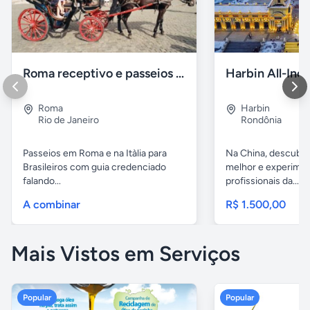
Roma receptivo e passeios com guia em portugues
Roma
Harbin
Rio de Janeiro
Rondônia
Passeios em Roma e na Itàlia para
Na China, descubr
Brasileiros com guia credenciado
melhor e experimen
falando...
profissionais da...
A combinar
R$ 1.500,00
Mais Vistos em Serviços
Popular
Popular