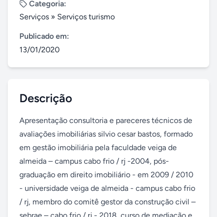
Categoria:
Serviços
»
Serviços turismo
Publicado em:
13/01/2020
Descrição
Apresentação consultoria e pareceres técnicos de 
avaliações imobiliárias silvio cesar bastos, formado 
em gestão imobiliária pela faculdade veiga de 
almeida – campus cabo frio / rj -2004, pós-
graduação em direito imobiliário - em 2009 / 2010 
- universidade veiga de almeida - campus cabo frio 
/ rj, membro do comitê gestor da construção civil – 
sebrae – cabo frio / rj - 2018, curso de mediação e 