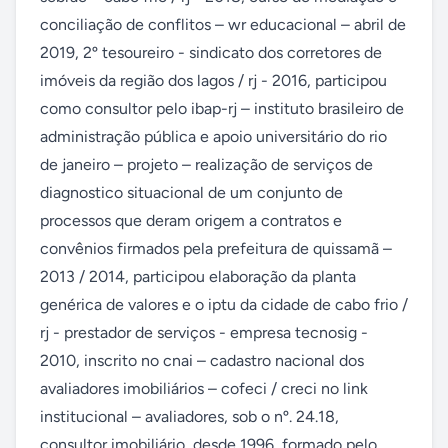
conciliação de conflitos – wr educacional – abril de 
2019, 2º tesoureiro - sindicato dos corretores de 
imóveis da região dos lagos / rj - 2016, participou 
como consultor pelo ibap-rj – instituto brasileiro de 
administração pública e apoio universitário do rio 
de janeiro – projeto – realização de serviços de 
diagnostico situacional de um conjunto de 
processos que deram origem a contratos e 
convênios firmados pela prefeitura de quissamã – 
2013 / 2014, participou elaboração da planta 
genérica de valores e o iptu da cidade de cabo frio / 
rj - prestador de serviços - empresa tecnosig - 
2010, inscrito no cnai – cadastro nacional dos 
avaliadores imobiliários – cofeci / creci no link 
institucional – avaliadores, sob o nº. 24.18, 
consultor imobiliário, desde 1996, formado pelo 