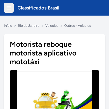
Classificados Brasil
Início
»
Rio de Janeiro
»
Veículos
»
Outros - Veículos
Motorista reboque
motorista aplicativo
mototáxi