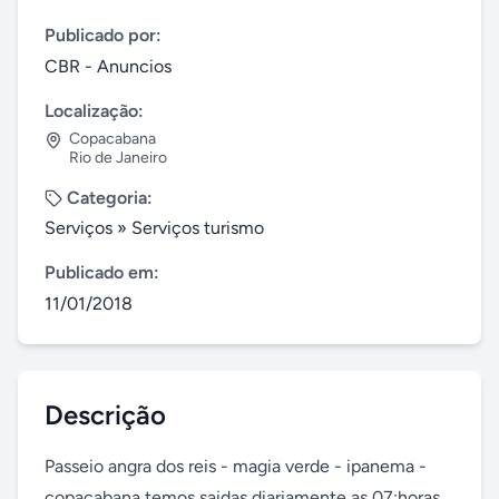
Publicado por:
CBR - Anuncios
Localização:
Copacabana
Rio de Janeiro
Categoria:
Serviços
»
Serviços turismo
Publicado em:
11/01/2018
Descrição
Passeio angra dos reis - magia verde - ipanema - 
copacabana temos saidas diariamente as 07:horas 