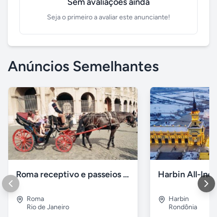
Sem avaliações ainda
Seja o primeiro a avaliar este anunciante!
Anúncios Semelhantes
Roma receptivo e passeios com guia em portugues
Roma
Harbin
Rio de Janeiro
Rondônia