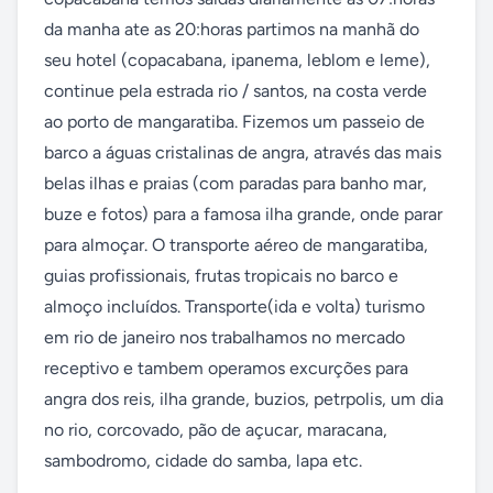
da manha ate as 20:horas partimos na manhã do 
seu hotel (copacabana, ipanema, leblom e leme), 
continue pela estrada rio / santos, na costa verde 
ao porto de mangaratiba. Fizemos um passeio de 
barco a águas cristalinas de angra, através das mais 
belas ilhas e praias (com paradas para banho mar, 
buze e fotos) para a famosa ilha grande, onde parar 
para almoçar. O transporte aéreo de mangaratiba, 
guias profissionais, frutas tropicais no barco e 
almoço incluídos. Transporte(ida e volta) turismo 
em rio de janeiro nos trabalhamos no mercado 
receptivo e tambem operamos excurções para 
angra dos reis, ilha grande, buzios, petrpolis, um dia 
no rio, corcovado, pão de açucar, maracana, 
sambodromo, cidade do samba, lapa etc.