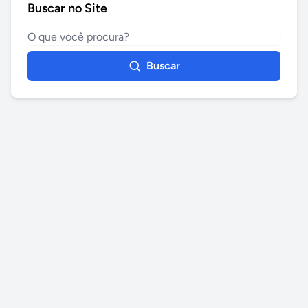
Buscar no Site
Buscar