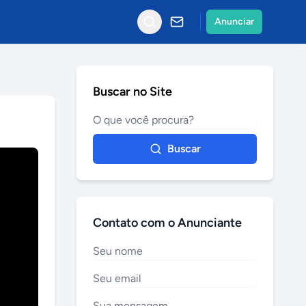
Anunciar
Buscar no Site
Buscar
Contato com o Anunciante