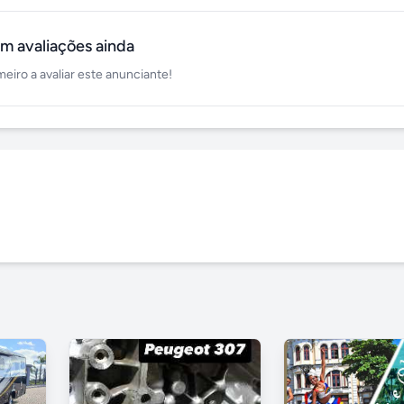
m avaliações ainda
meiro a avaliar este anunciante!