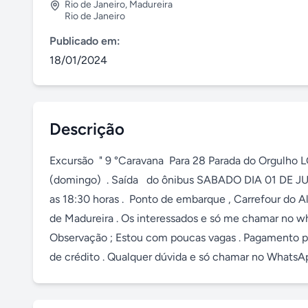
Rio de Janeiro
,
Madureira
Rio de Janeiro
Publicado em:
18/01/2024
Descrição
Excursão  " 9 °Caravana  Para 28 Parada do Orgulho L
(domingo)  . Saída   do ônibus SABADO DIA 01 DE 
as 18:30 horas .  Ponto de embarque , Carrefour do Alc
de Madureira . Os interessados e só me chamar no w
Observação ; Estou com poucas vagas . Pagamento par
de crédito . Qualquer dúvida e só chamar no WhatsAp