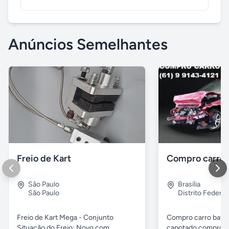
Anúncios Semelhantes
Freio de Kart
São Paulo
Brasília
São Paulo
Distrito Federal
Freio de Kart Mega - Conjunto
Compro carro bati
Situação do Freio: Novo com
capotado compro c