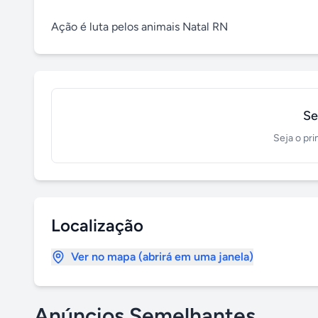
Ação é luta pelos animais Natal RN
Se
Seja o pri
Localização
Ver no mapa (abrirá em uma janela)
Anúncios Semelhantes