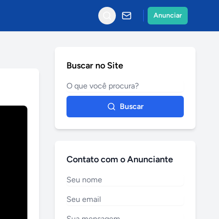
Anunciar
Buscar no Site
Buscar
Contato com o Anunciante