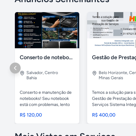
Conserto de notebook manutenção e prevenção
Salvador
,
Centro
Belo Horizonte
,
Cen
Bahia
Minas Gerais
Conserto e manutenção de
Temos a solução para 
notebooks! Seu notebook
Gestão de Prestação d
está com problemas, lento
Serviços Sistema Inte
ou...
com ...
R$ 120,00
R$ 400,00