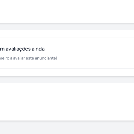
m avaliações ainda
meiro a avaliar este anunciante!