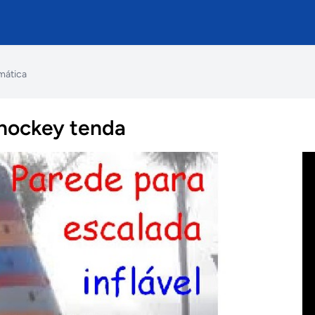
mática
 hockey tenda