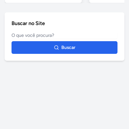
Buscar no Site
Buscar