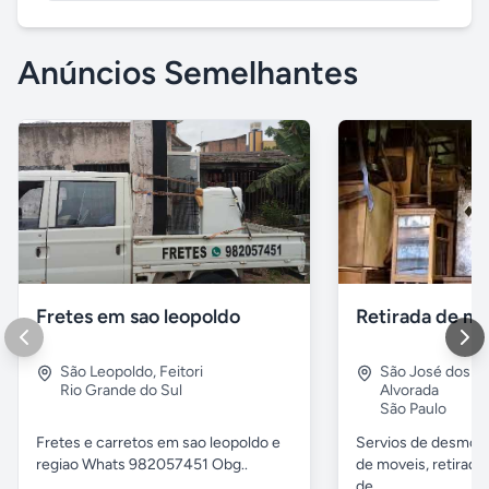
Anúncios Semelhantes
Fretes em sao leopoldo
São Leopoldo
,
Feitori
São José dos 
Rio Grande do Sul
Alvorada
São Paulo
Fretes e carretos em sao leopoldo e
Servios de desmobil
regiao Whats 982057451 Obg..
de moveis, retirada
de...