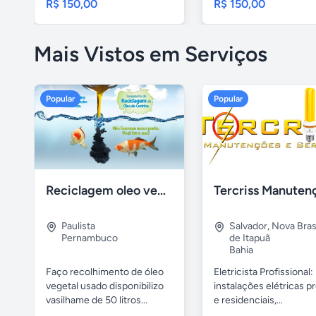
R$ 150,00
R$ 150,00
Mais Vistos em Serviços
Popular
Popular
Reciclagem oleo vegetal
Paulista
Salvador
,
Nova Brasí
Pernambuco
de Itapuã
Bahia
Faço recolhimento de óleo
Eletricista Profissional:
vegetal usado disponibilizo
instalações elétricas pr
vasilhame de 50 litros...
e residenciais,...