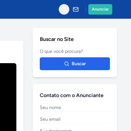
Anunciar
Buscar no Site
Buscar
Contato com o Anunciante