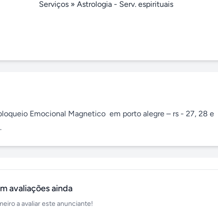
Serviços
»
Astrologia - Serv. espirituais
queio Emocional Magnetico  em porto alegre – rs - 27, 28 e 
.
m avaliações ainda
meiro a avaliar este anunciante!