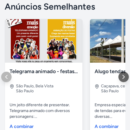
Anúncios Semelhantes
Telegrama animado - festas - presentes e eventos
São Paulo
,
Bela Vista
Caçapava
,
cent
São Paulo
São Paulo
Um jeito diferente de presentear.
Empresa especiali
Telegrama animado com diversos
de tendas para eve
personagens:...
diversas...
A combinar
A combinar