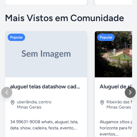
Mais Vistos em Comunidade
Popular
Popular
aluguel telas datashow cadeiras uberlândia
uberlândia
,
centro
Ribeirão das N
Minas Gerais
Minas Gerais
34 99631-9008 whats, aluguel, tela,
Alugamos sítios pr
data, show, cadeira, festa, evento,...
horizonte para fina
eventos,...