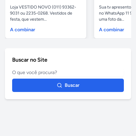
Loja VESTIDO NOVO (011) 93362-
Sua tv apresentou
9031 ou 2235-0268. Vestidos de
no WhatsApp 11 97
festa, que vestem...
uma foto da...
A combinar
A combinar
Buscar no Site
Buscar