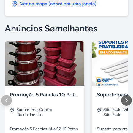
Ver no mapa (abrirá em uma janela)
Anúncios Semelhantes
Promoção 5 Panelas 10 Potes Multiuso
Saquarema
,
Centro
São Paulo
,
Vila 
Rio de Janeiro
São Paulo
Promoção 5 Panelas 14 a 22 10 Potes
Suporte para pratel