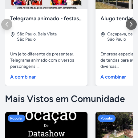
Telegrama animado - festas - presentes e eventos
São Paulo
,
Bela Vista
Caçapava
,
cent
São Paulo
São Paulo
Um jeito diferente de presentear.
Empresa especiali
Telegrama animado com diversos
de tendas para eve
personagens:...
diversas...
A combinar
A combinar
Mais Vistos em Comunidade
Popular
Popular