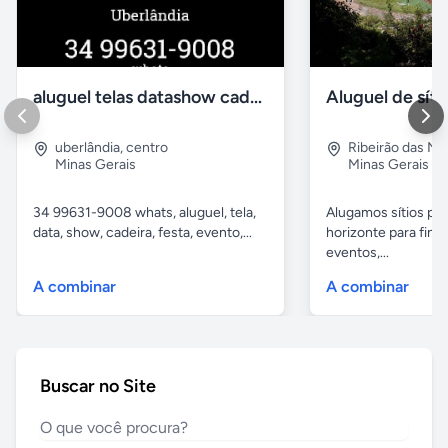
aluguel telas datashow cadeiras uberlândia
uberlândia
,
centro
Ribeirão das N
Minas Gerais
Minas Gerais
34 99631-9008 whats, aluguel, tela,
Alugamos sítios pr
data, show, cadeira, festa, evento,...
horizonte para fina
eventos,...
A combinar
A combinar
Buscar no Site