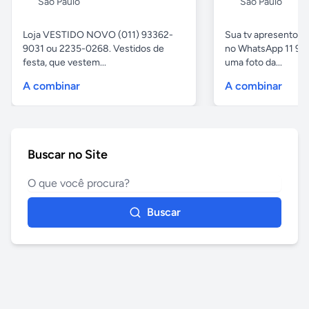
São Paulo
São Paulo
Loja VESTIDO NOVO (011) 93362-
Sua tv apresentou
9031 ou 2235-0268. Vestidos de
no WhatsApp 11 97
festa, que vestem...
uma foto da...
A combinar
A combinar
Buscar no Site
Buscar