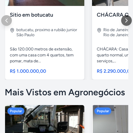
Sitio em botucatu
botucatu
,
proximo a rubião junior
Rio de Janeiro
,
São Paulo
Rio de Janeiro
São 120.000 metros de extensão,
CHÁCARA: Casa com
com uma casa com 4 quartos, tem
quarto normal, uma 
pomar, mata de...
serviços,...
R$ 1.000.000,00
R$ 2.290.000,0
Mais Vistos em Agronegócios
Popular
Popular