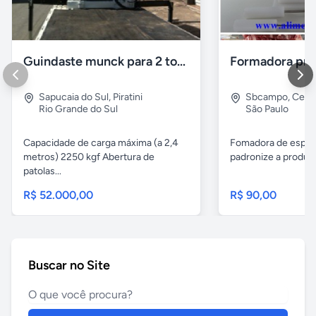
Guindaste munck para 2 toneladas
Sapucaia do Sul
,
Piratini
Sbcampo
,
Cent
Rio Grande do Sul
São Paulo
Capacidade de carga máxima (a 2,4
Fomadora de espeto
metros) 2250 kgf Abertura de
padronize a produçã
patolas...
R$ 52.000,00
R$ 90,00
Buscar no Site