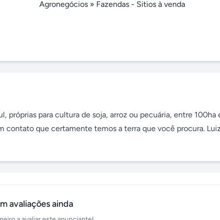
Agronegócios
»
Fazendas - Sitios à venda
l, próprias para cultura de soja, arroz ou pecuária, entre 100ha e
em contato que certamente temos a terra que você procura. Luiz
m avaliações ainda
meiro a avaliar este anunciante!