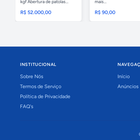
kgf Abertura de patolas...
mais...
R$ 52.000,00
R$ 90,00
INSTITUCIONAL
NAVEGA
Sobre Nós
Início
Termos de Serviço
Anúncios
Política de Privacidade
FAQ's