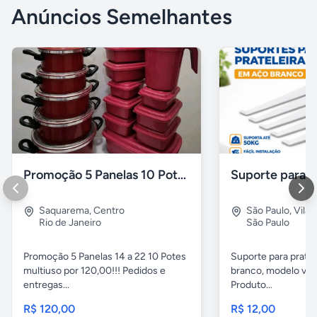
Anúncios Semelhantes
Promoção 5 Panelas 10 Potes Multiuso
Saquarema
,
Centro
São Paulo
,
Vila 
Rio de Janeiro
São Paulo
Promoção 5 Panelas 14 a 22 10 Potes
Suporte para pratel
multiuso por 120,00!!! Pedidos e
branco, modelo ver
entregas...
Produto...
R$ 120,00
R$ 12,00