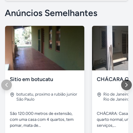
Anúncios Semelhantes
Sitio em botucatu
botucatu
,
proximo a rubião junior
Rio de Janeiro
,
São Paulo
Rio de Janeiro
São 120.000 metros de extensão,
CHÁCARA: Casa com
com uma casa com 4 quartos, tem
quarto normal, uma 
pomar, mata de...
serviços,...