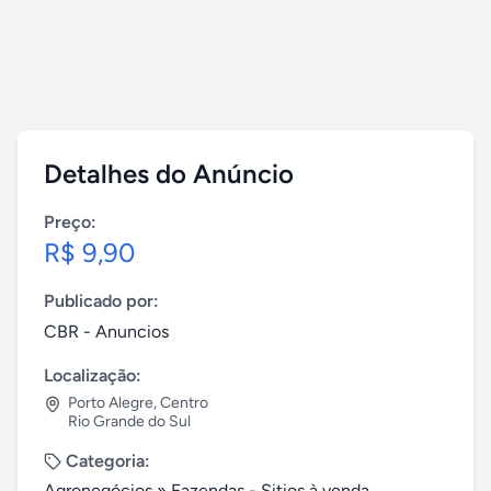
Detalhes do Anúncio
Preço:
R$ 9,90
Publicado por:
CBR - Anuncios
Localização:
Porto Alegre
,
Centro
Rio Grande do Sul
Categoria:
Agronegócios
»
Fazendas - Sitios à venda