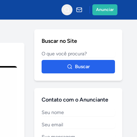
Anunciar
Buscar no Site
Buscar
Contato com o Anunciante