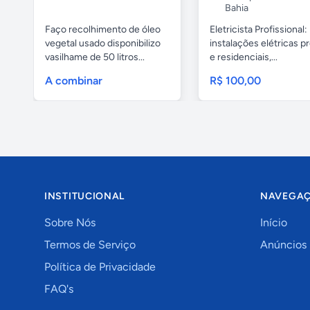
Bahia
Faço recolhimento de óleo
Eletricista Profissional:
vegetal usado disponibilizo
instalações elétricas pr
vasilhame de 50 litros...
e residenciais,...
A combinar
R$ 100,00
INSTITUCIONAL
NAVEGA
Sobre Nós
Início
Termos de Serviço
Anúncios
Política de Privacidade
FAQ's