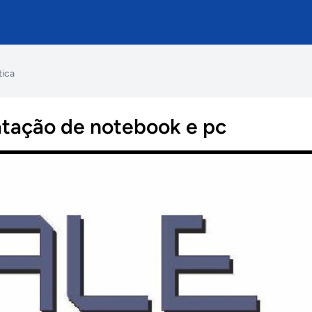
tica
atação de notebook e pc