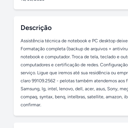
Descrição
Assistência técnica de notebook e PC desktop deixe
Formatação completa (backup de arquivos + antivíru
notebook e computador. Troca de tela, teclado e ou
computadores e certificação de redes. Configuração 
serviço. Ligue que iremos até sua residência ou empr
claro 99109.2562 - pelotas também atendemos aos f
Samsung, lg, intel, lenovo, dell, acer, asus, Sony, meg
compaq, syntax, benq, intelbras, satellite, amazon, 
confirmar.