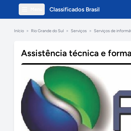
Classificados Brasil
Menu
Início
»
Rio Grande do Sul
»
Serviços
»
Serviços de informá
Assistência técnica e form