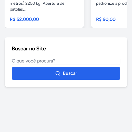
metros) 2250 kgf Abertura de
padronize a produçã
patolas...
R$ 52.000,00
R$ 90,00
Buscar no Site
Buscar