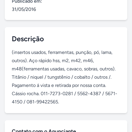
Publicado em:
31/05/2016
Descrição
(insertos usados, ferramentas, punção, pó, lama, 
outros). Aço rápido hss, m2, m42, m46, 
m48(ferramentas usadas, cavaco, sobras, outros). 
Titãnio / niquel / tungstênio / cobalto / outros /. 
Pagamento á vista e retirada por nossa conta. 
Cássio rocha. 011-7273-0281 / 5562-4387 / 5671-
4150 / 081-99422565.
Contato com o Anunciante