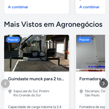
A combinar
A combinar
Mais Vistos em Agronegócios
Popular
Popular
Guindaste munck para 2 toneladas
Sapucaia do Sul
,
Piratini
Sbcampo
,
Cent
Rio Grande do Sul
São Paulo
Capacidade de carga máxima (a 2,4
Fomadora de espeto