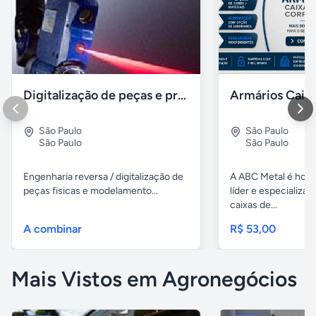
Digitalização de peças e produtos / impressão 3D polyworks
São Paulo
São Paulo
São Paulo
São Paulo
Engenharia reversa / digitalização de
A ABC Metal é hoj
peças fisicas e modelamento...
líder e especializa
caixas de...
A combinar
R$ 53,00
Mais Vistos em Agronegócios