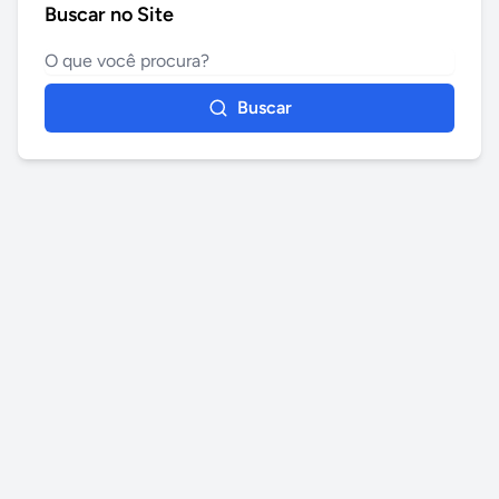
Buscar no Site
Buscar