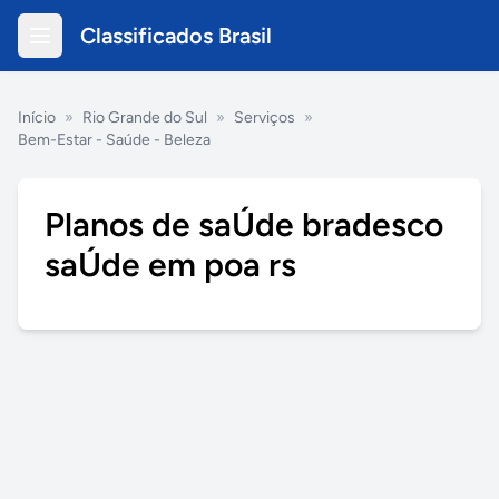
Classificados Brasil
Início
»
Rio Grande do Sul
»
Serviços
»
Bem-Estar - Saúde - Beleza
Planos de saÚde bradesco
saÚde em poa rs