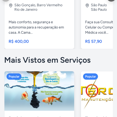
São Gonçalo
,
Barro Vermelho
São Paulo
Rio de Janeiro
São Paulo
Mais conforto, segurança e
Faça sua Consulta 
autonomia para a recuperação em
Celular ou Comput
casa. A Cama...
Médica você...
R$ 400,00
R$ 57,90
Mais Vistos em Serviços
Popular
Popular